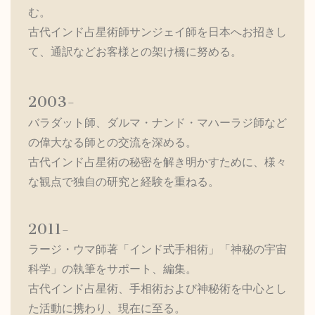
む。
古代インド占星術師サンジェイ師を日本へお招きし
て、通訳などお客様との架け橋に努める。
2003-
バラダット師、ダルマ・ナンド・マハーラジ師など
の偉大なる師との交流を深める。
古代インド占星術の秘密を解き明かすために、様々
な観点で独自の研究と経験を重ねる。
2011-
ラージ・ウマ師著「インド式手相術」「神秘の宇宙
科学」の執筆をサポート、編集。
古代インド占星術、手相術および神秘術を中心とし
た活動に携わり、現在に至る。