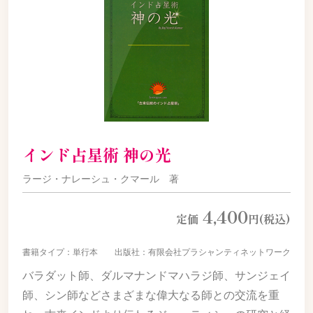
インド占星術 神の光
ラージ・ナレーシュ・クマール 著
4,400
定価
円(税込)
書籍タイプ：単行本 出版社：有限会社プラシャンティネットワーク
バラダット師、ダルマナンドマハラジ師、サンジェイ
師、シン師などさまざまな偉大なる師との交流を重