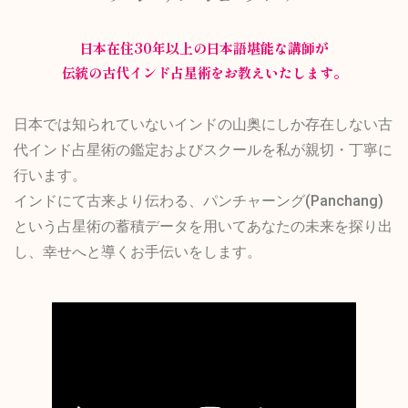
日本在住30年以上の日本語堪能な講師が
伝統の古代インド占星術をお教えいたします。
日本では知られていないインドの山奥にしか存在しない古
代インド占星術の鑑定およびスクールを私が親切・丁寧に
行います。
インドにて古来より伝わる、パンチャーング(Panchang)
という占星術の蓄積データを用いてあなたの未来を探り出
し、幸せへと導くお手伝いをします。