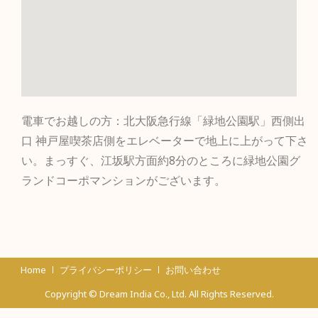
電車でお越しの方：北大阪急行線「緑地公園駅」西側出
口 神戸屋喫茶店側をエレベーターで地上に上がって下さ
い。まっすぐ、江坂駅方面約8分のところに緑地公園グ
ランドコーポマンションがございます。
Home
プライバシーポリシー
お問い合わせ
Copyright © Dream India Co., Ltd. All Rights Reserved.