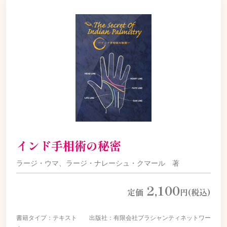
インド手相術の秘密
ラージ・ウマ、
ラージ・ナレーシュ・クマール 著
2,100
定価
円(税込)
書籍タイプ：テキスト 出版社：有限会社プラシャンティネットワー