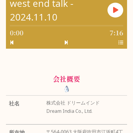
west end talk -
2024.11.10
0:00
7:16
会社概要
株式会社 ドリームインド
社名
Dream India Co., Ltd.
〒564-0063 大阪府吹田市江坂町4丁
所在地