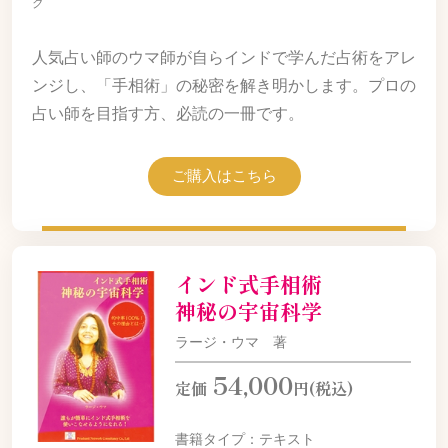
ク
人気占い師のウマ
師
が自らインドで学んだ占術をアレ
ンジし、「手相術」の秘密を解き明かします。プロの
占い師を目指す方、必読の一冊です。
ご購入はこちら
インド式手相術
神秘の宇宙科学
ラージ・ウマ 著
54,000
定価
円(税込)
書籍タイプ：テキスト