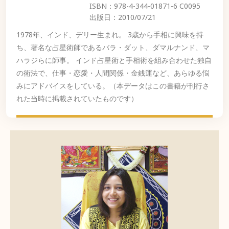
ISBN：978-4-344-01871-6 C0095
出版日：2010/07/21
1978年、インド、デリー生まれ。 3歳から手相に興味を持
ち、著名な占星術師であるバラ・ダット、ダマルナンド、マ
ハラジらに師事。 インド占星術と手相術を組み合わせた独自
の術法で、仕事・恋愛・人間関係・金銭運など、あらゆる悩
みにアドバイスをしている。（本データはこの書籍が刊行さ
れた当時に掲載されていたものです）