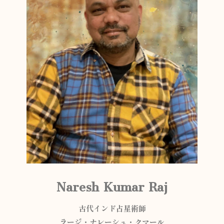
Naresh Kumar Raj
古代インド占星術師
ラージ・ナレーシュ・クマール