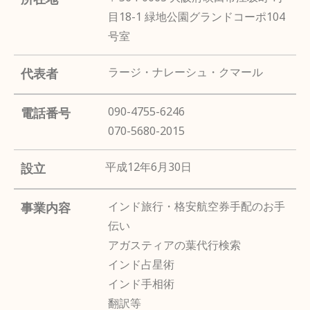
目18-1 緑地公園グランドコーポ104
号室
ラージ・ナレーシュ・クマール
代表者
090-4755-6246
電話番号
070-5680-2015
平成12年6月30日
設立
インド旅行・格安航空券手配のお手
事業内容
伝い
アガスティアの葉代行検索
インド占星術
インド手相術
翻訳等