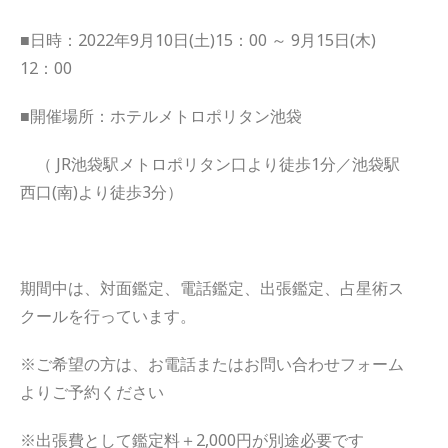
■日時：2022年9月10日(土)15：00 ～ 9月15日(木)
12：00
■
開催場所：ホテルメトロポリタン池袋
（ JR池袋駅メトロポリタン口より徒歩1分／
池袋駅
西口(南)より徒歩3分）
期間中は、対面鑑定、電話鑑定、出張鑑定、占星術ス
クールを行っています。
※ご希望の方は、お電話またはお問い合わせフォーム
よりご予約ください
※
出張費として
鑑定料＋
2,000円が別途必要です