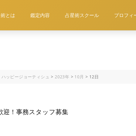
星術とは
鑑定内容
占星術スクール
プロフィ
 ハッピージョーティシュ
>
2023年
>
10月
>
12日
方歓迎！事務スタッフ募集