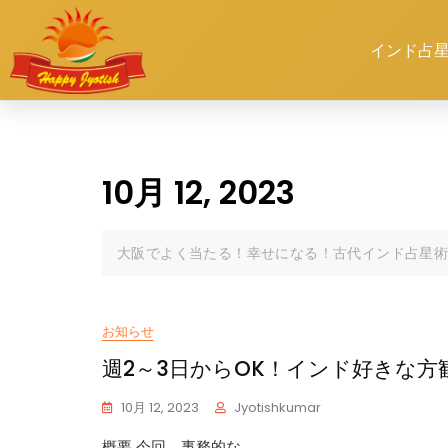
インド占
10月 12, 2023
大阪でよく当たる！幸せになる！古代インド占星術
お知らせ
週2～3日からOK！インド好きな
10月 12, 2023
Jyotishkumar
概要 今回、事務的な