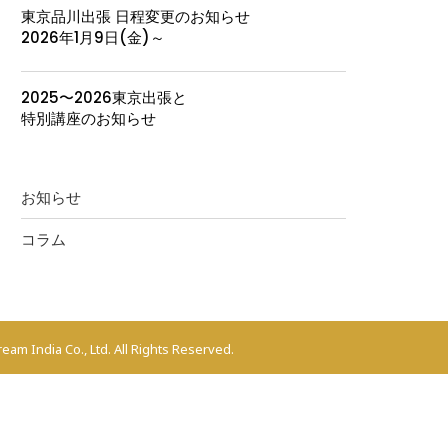
東京品川出張 日程変更のお知らせ
2026年1月9日(金)～
2025〜2026東京出張と
特別講座のお知らせ
お知らせ
コラム
eam India Co., Ltd. All Rights Reserved.