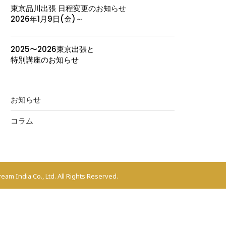
東京品川出張 日程変更のお知らせ
2026年1月9日(金)～
2025〜2026東京出張と
特別講座のお知らせ
お知らせ
コラム
eam India Co., Ltd. All Rights Reserved.